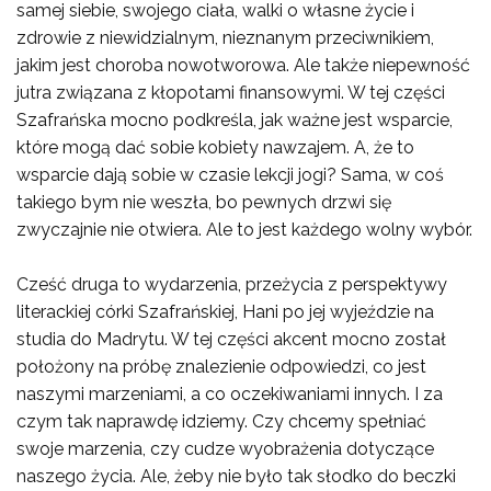
samej siebie, swojego ciała, walki o własne życie i
zdrowie z niewidzialnym, nieznanym przeciwnikiem,
jakim jest choroba nowotworowa. Ale także niepewność
jutra związana z kłopotami finansowymi. W tej części
Szafrańska mocno podkreśla, jak ważne jest wsparcie,
które mogą dać sobie kobiety nawzajem. A, że to
wsparcie dają sobie w czasie lekcji jogi? Sama, w coś
takiego bym nie weszła, bo pewnych drzwi się
zwyczajnie nie otwiera. Ale to jest każdego wolny wybór.
Cześć druga to wydarzenia, przeżycia z perspektywy
literackiej córki Szafrańskiej, Hani po jej wyjeździe na
studia do Madrytu. W tej części akcent mocno został
położony na próbę znalezienie odpowiedzi, co jest
naszymi marzeniami, a co oczekiwaniami innych. I za
czym tak naprawdę idziemy. Czy chcemy spełniać
swoje marzenia, czy cudze wyobrażenia dotyczące
naszego życia. Ale, żeby nie było tak słodko do beczki