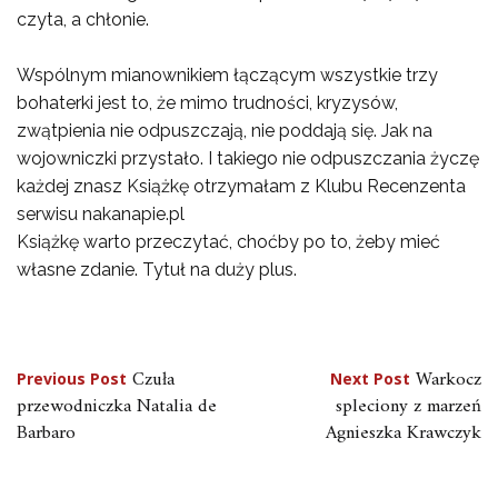
czyta, a chłonie.
Wspólnym mianownikiem łączącym wszystkie trzy
bohaterki jest to, że mimo trudności, kryzysów,
zwątpienia nie odpuszczają, nie poddają się. Jak na
wojowniczki przystało. I takiego nie odpuszczania życzę
każdej znasz Książkę otrzymałam z Klubu Recenzenta
serwisu nakanapie.pl
Książkę warto przeczytać, choćby po to, żeby mieć
własne zdanie. Tytuł na duży plus.
Nawigacja
Czuła
Warkocz
Previous Post
Next Post
przewodniczka Natalia de
spleciony z marzeń
wpisu
Barbaro
Agnieszka Krawczyk