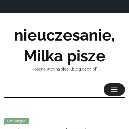
nieuczesanie,
Milka pisze
Kolejna witryna sieci „blog.deon.pl”
TOGGL
NAVIG
Bez kategorii