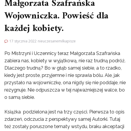
Małgorzata Szafrańska
Wojowniczka. Powieść dla
każdej kobiety.
17 stycznia 2022
nieuczesanemilkapisze
Po Mistrzyni i Uczennicy teraz Małgorzata Szafrańska
zabiera nas, kobiety w wyjątkową, nie raz trudną podróż.
Dlaczego trudną? Bo w głąb samej siebie, a to rzadko,
kiedy jest proste, przyjemne i nie sprawia bólu. Ale, jak
przystało na wojowniczkę, ona nigdy się nie poddaje, nie
rezygnuje. Nie odpuszcza w tej najważniejszej walce, bo
o samą siebie.
Książka podzielona jest na trzy części. Pierwsza to opis
zdarzeń, odczucia z perspektywy samej Autorki. Tutaj
też zostały poruszone tematy wstydu, braku akceptacji