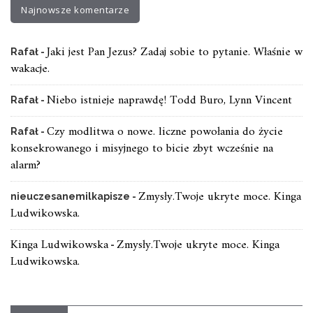
Najnowsze komentarze
Jaki jest Pan Jezus? Zadaj sobie to pytanie. Właśnie w
Rafał
-
wakacje.
Niebo istnieje naprawdę! Todd Buro, Lynn Vincent
Rafał
-
Czy modlitwa o nowe. liczne powołania do życie
Rafał
-
konsekrowanego i misyjnego to bicie zbyt wcześnie na
alarm?
Zmysły.Twoje ukryte moce. Kinga
nieuczesanemilkapisze
-
Ludwikowska.
Kinga Ludwikowska
Zmysły.Twoje ukryte moce. Kinga
-
Ludwikowska.