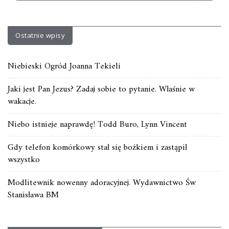
Ostatnie wpisy
Niebieski Ogród Joanna Tekieli
Jaki jest Pan Jezus? Zadaj sobie to pytanie. Właśnie w
wakacje.
Niebo istnieje naprawdę! Todd Buro, Lynn Vincent
Gdy telefon komórkowy stał się bożkiem i zastąpił
wszystko
Modlitewnik nowenny adoracyjnej. Wydawnictwo Św
Stanisława BM