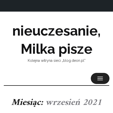
nieuczesanie,
Milka pisze
Kolejna witryna sieci „blog.deon.pl”
TOGGL
NAVIG
Miesiąc:
wrzesień 2021