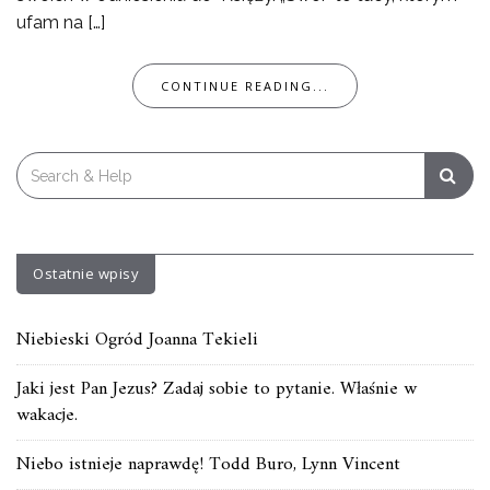
ufam na […]
CONTINUE READING...
Search
for:
Ostatnie wpisy
Niebieski Ogród Joanna Tekieli
Jaki jest Pan Jezus? Zadaj sobie to pytanie. Właśnie w
wakacje.
Niebo istnieje naprawdę! Todd Buro, Lynn Vincent