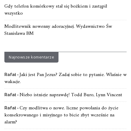
Gdy telefon komórkowy stał się bożkiem i zastąpił
wszystko
Modlitewnik nowenny adoracyjnej. Wydawnictwo Św
Stanisława BM
Najnowsze komentarze
Jaki jest Pan Jezus? Zadaj sobie to pytanie. Właśnie w
Rafał
-
wakacje.
Niebo istnieje naprawdę! Todd Buro, Lynn Vincent
Rafał
-
Czy modlitwa o nowe. liczne powołania do życie
Rafał
-
konsekrowanego i misyjnego to bicie zbyt wcześnie na
alarm?