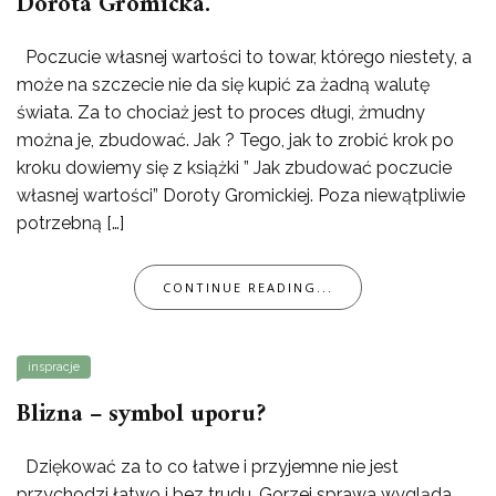
Dorota Gromicka.
Poczucie własnej wartości to towar, którego niestety, a
może na szczecie nie da się kupić za żadną walutę
świata. Za to chociaż jest to proces długi, żmudny
można je, zbudować. Jak ? Tego, jak to zrobić krok po
kroku dowiemy się z książki ” Jak zbudować poczucie
własnej wartości” Doroty Gromickiej. Poza niewątpliwie
potrzebną […]
CONTINUE READING...
inspracje
Blizna – symbol uporu?
Dziękować za to co łatwe i przyjemne nie jest
przychodzi łatwo i bez trudu. Gorzej sprawa wygląda,