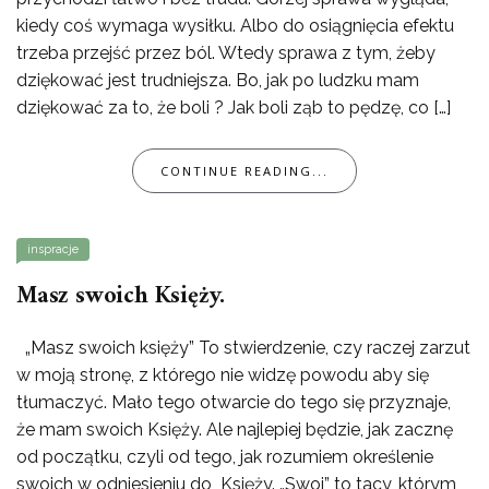
kiedy coś wymaga wysiłku. Albo do osiągnięcia efektu
trzeba przejść przez ból. Wtedy sprawa z tym, żeby
dziękować jest trudniejsza. Bo, jak po ludzku mam
dziękować za to, że boli ? Jak boli ząb to pędzę, co […]
CONTINUE READING...
inspracje
Masz swoich Księży.
„Masz swoich księży” To stwierdzenie, czy raczej zarzut
w moją stronę, z którego nie widzę powodu aby się
tłumaczyć. Mało tego otwarcie do tego się przyznaje,
że mam swoich Księży. Ale najlepiej będzie, jak zacznę
od początku, czyli od tego, jak rozumiem określenie
swoich w odniesieniu do Księży. „Swoi” to tacy, którym