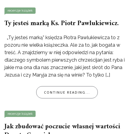
recenzje książek
Ty jesteś marką Ks. Piotr Pawlukiewicz.
„Ty jesteś marką” księdza Piotra Pawlukiewicza to z
pozoru nie wielka książeczka. Ale za to, jak bogata w
treść. A znajdziemy w niej odpowiedzi na pytania:
dlaczego symbolem pierwszych chrześcijan jest ryba i
jakie ma ona dla nas znaczenie, jaki jest skrót do Pana
Jezusa i czy Maryja zna się na winie? To tylko […]
CONTINUE READING...
recenzje książek
Jak zbudować poczucie własnej wartości