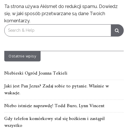
Ta strona używa Akismet do redukcji spamu.
Dowiedz
się, w jaki sposób przetwarzane są dane Twoich
komentarzy.
Search
for:
Ostatnie wpisy
Niebieski Ogród Joanna Tekieli
Jaki jest Pan Jezus? Zadaj sobie to pytanie. Właśnie w
wakacje.
Niebo istnieje naprawdę! Todd Buro, Lynn Vincent
Gdy telefon komórkowy stał się bożkiem i zastąpił
wszystko