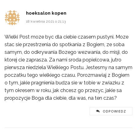
hoeksalon kopen
18 kwietnia 2021 o 21:13
Wielki Post moze byc dla ciebie czasem pustyni. Moze
stac sie przestrzenia do spotkania z Bogiem, ze soba
samym, do odkrywania Bozego wezwania, do misji, do
ktorej cie zaprasza. Za nami sroda popielcowa, jutro
pierwsza niedziela Wielkiego Postu. Jestesmy na samym
poczatku tego wielkiego czasu. Porozmawiaj z Bogiem
o tym, jakie pragnienia budza sie w tobie w zwiazku z
tym okresem w roku, jak chcesz go przezyc, jakie sa
propozycje Boga dla ciebie, dla was, na ten czas?
ODPOWIEDZ