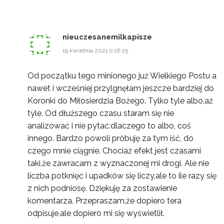
nieuczesanemilkapisze
19 kwietnia 2021 o 16:25
Od początku tego minionego już Wielkiego Postu a
nawet i wcześniej przylgnęłam jeszcze bardziej do
Koronki do Miłosierdzia Bożego. Tylko tyle albo,aż
tyle. Od dłuższego czasu staram się nie
analizować i nie pytać:dlaczego to albo, coś
innego. Bardzo powoli próbuję za tym iść, do
czego mnie ciągnie. Chociaż efekt jest czasami
taki,że zawracam z wyznaczonej mi drogi. Ale nie
liczba potknięć i upadków się liczy,ale to ile razy się
z nich podniosę. Dziękuję za zostawienie
komentarza. Przepraszam,że dopiero tera
odpisuje,ale dopiero mi się wyświetlił.