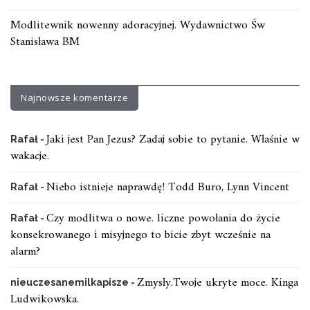
Modlitewnik nowenny adoracyjnej. Wydawnictwo Św
Stanisława BM
Najnowsze komentarze
Jaki jest Pan Jezus? Zadaj sobie to pytanie. Właśnie w
Rafał
-
wakacje.
Niebo istnieje naprawdę! Todd Buro, Lynn Vincent
Rafał
-
Czy modlitwa o nowe. liczne powołania do życie
Rafał
-
konsekrowanego i misyjnego to bicie zbyt wcześnie na
alarm?
Zmysły.Twoje ukryte moce. Kinga
nieuczesanemilkapisze
-
Ludwikowska.