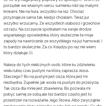
porządek we własnym sercu, sumieniu robi się małymi
krokami. Nie na hura, wszystko na raz. Chociaż
przyznaje,że sama tak, kiedyś chciałam. Teraz już
wszytko wrzucamy. Ze wszystkich słabości i grzechów
od razu. Na szczęście spotkałam na swoje drodze
wspaniałego spowiednika, który skutecznie te moje
zapędy na nawrócenie ze wszystkiego na już hamował. I
to bardzo skutecznie. Za co Księdzu po raz nie wiem,
który dziękuje ;):).
Należę do tych nielicznych osób, które ku zdziwieniu
wielu lubią czas pustyni, na którą zaprasza Jezus.
Dlaczego? Bo na pustyni jest cisza, która jest mi
niezbędna. Zupełnie, jak woda na pustyni do przeżycia.
Tak cisza dla mnie jest zbawienna. Bo pozwala mi
pobyć samej ze sobą,ale też bardzo często jest to
przestrzeń na rozważanie Jego Słowa. Albo zwyczajnie